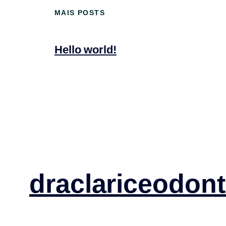
MAIS POSTS
Hello world!
draclariceodon