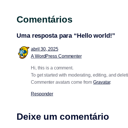
Comentários
Uma resposta para “Hello world!”
abril 30, 2025
A WordPress Commenter
Hi, this is a comment.
To get started with moderating, editing, and del
Commenter avatars come from
Gravatar
.
Responder
Deixe um comentário